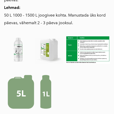
Lehmad:
50 L 1000 - 1500 L joogivee kohta. Manustada üks kord
päevas, vähemalt 2 - 3 päeva jooksul.