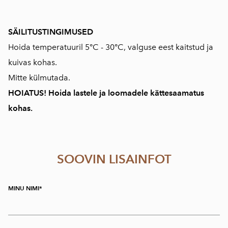
SÄILITUSTINGIMUSED
Hoida temperatuuril 5°C - 30°C, valguse eest kaitstud ja
kuivas kohas.
Mitte külmutada.
HOIATUS! Hoida lastele ja loomadele kättesaamatus
kohas.
SOOVIN LISAINFOT
MINU NIMI