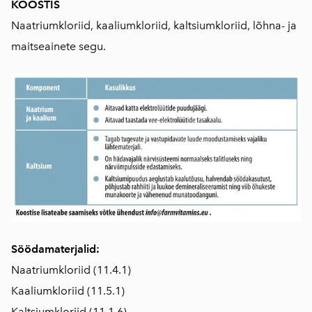
KOOSTIS
Naatriumkloriid, kaaliumkloriid, kaltsiumkloriid, lõhna- ja
maitseainete segu.
Söödamaterjalid:
Naatriumkloriid (11.4.1)
Kaaliumkloriid (11.5.1)
Kaltsiumkloriid (11.1.6)