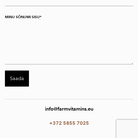
MINU SÕNUMI SISU
info@farmvitamins.eu
+372 5855 7025