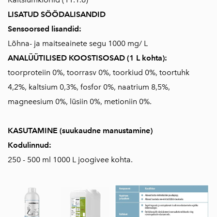
LISATUD SÖÖDALISANDID
Sensoorsed lisandid:
Lõhna- ja maitseainete segu 1000 mg/ L
ANALÜÜTILISED KOOSTISOSAD (1 L kohta):
toorproteiin 0%, toorrasv 0%, toorkiud 0%, toortuhk
4,2%, kaltsium 0,3%, fosfor 0%, naatrium 8,5%,
magneesium 0%, lüsiin 0%, metioniin 0%.
KASUTAMINE (suukaudne manustamine)
Kodulinnud:
250 - 500 ml 1000 L joogivee kohta.