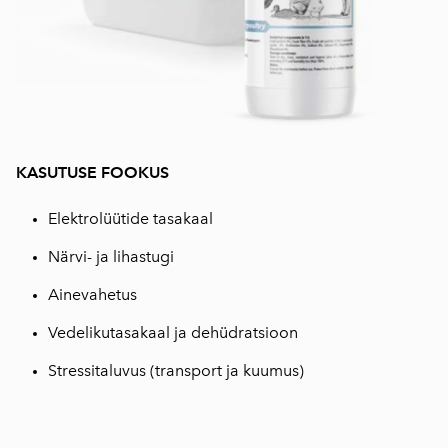
KASUTUSE FOOKUS
Elektrolüütide tasakaal
Närvi- ja lihastugi
Ainevahetus
Vedelikutasakaal ja dehüdratsioon
Stressitaluvus (transport ja kuumus)