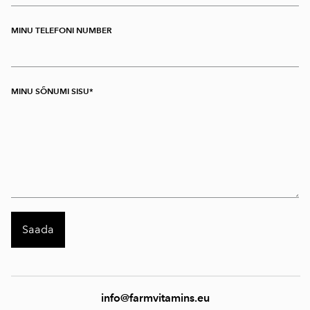
MINU TELEFONI NUMBER
MINU SÕNUMI SISU
info@farmvitamins.eu