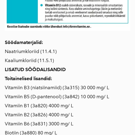
Söödamaterjalid:
Naatriumkloriid (11.4.1)
Kaaliumkloriid (11.5.1)
LISATUD SÖÖDALISANDID
Toitainelised lisandid:
Vitamiin B3 (niatsiinamiid) (3a315) 30 000 mg/ L
Vitamiin B5 (D-pantenool) (3a842) 10 000 mg/ L
Vitamiin B1 (3a820) 4000 mg/ L
Vitamiin B2 (3a826) 4000 mg/ L
Vitamiin B6 (3a831) 3000 mg/ L
Biotiin (3a880) 80 mg/ L