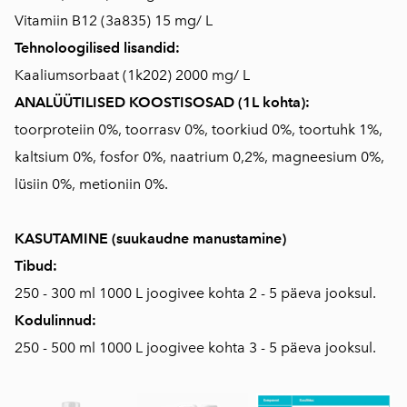
Vitamiin B12 (3a835) 15 mg/ L
Tehnoloogilised lisandid:
Kaaliumsorbaat (1k202) 2000 mg/ L
ANALÜÜTILISED KOOSTISOSAD (1L kohta):
toorproteiin 0%, toorrasv 0%, toorkiud 0%, toortuhk 1%,
kaltsium 0%, fosfor 0%, naatrium 0,2%, magneesium 0%,
lüsiin 0%, metioniin 0%.
KASUTAMINE (suukaudne manustamine)
Tibud:
250 - 300 ml 1000 L joogivee kohta 2 - 5 päeva jooksul.
Kodulinnud:
250 - 500 ml 1000 L joogivee kohta 3 - 5 päeva jooksul.