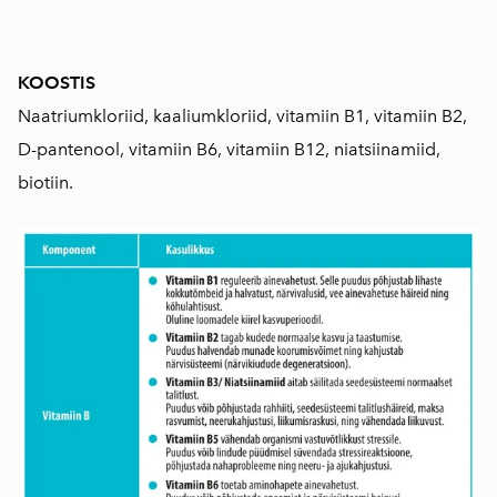
KOOSTIS
Naatriumkloriid, kaaliumkloriid, vitamiin B1, vitamiin B2,
D-pantenool, vitamiin B6, vitamiin B12, niatsiinamiid,
biotiin.