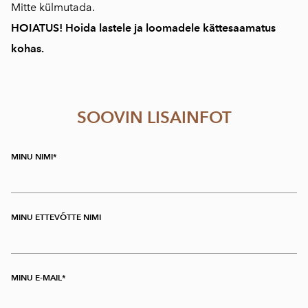
Mitte külmutada.
HOIATUS! Hoida lastele ja loomadele kättesaamatus
kohas.
SOOVIN LISAINFOT
MINU NIMI
MINU ETTEVÕTTE NIMI
MINU E-MAIL