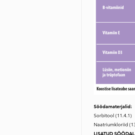
Söödamaterjalid:
Sorbitool (11.4.1)
Naatriumkloriid (13
LISATUD SÖÖDAL