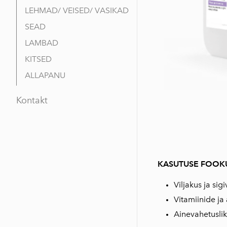
LEHMAD/ VEISED/ VASIKAD
SEAD
LAMBAD
KITSED
ALLAPANU
Kontakt
KASUTUSE FOOK
Viljakus ja sig
Vitamiinide j
Ainevahetusli