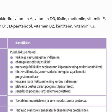
loriid, vitamiin A, vitamiin D3, lüsiin, metioniin, vitamiin E,
n B1, D-pantenool, vitamiin B2, karoteen, vitamiin K3.