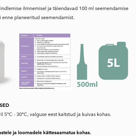
indlemise ilmnemisel ja täiendavad 100 ml seemendamise
ndi enne planeeritud seemendamist.
USED
 5°C - 30°C, valguse eest kaitstud ja kuivas kohas.
stele ja loomadele kättesaamatus kohas.