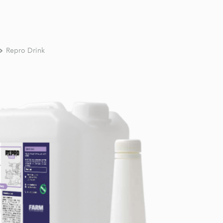
Repro Drink