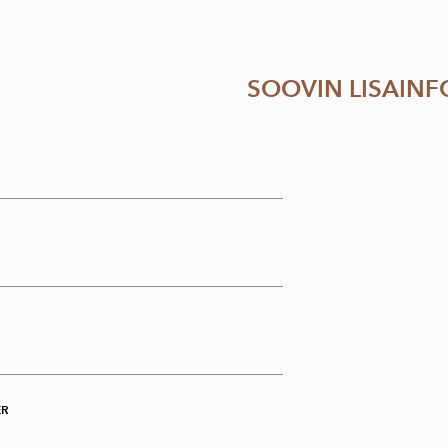
SOOVIN LISAINF
ER