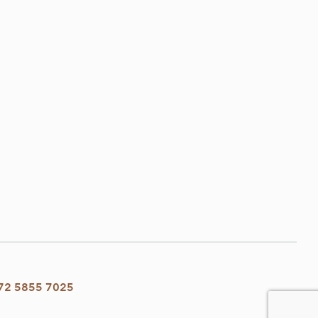
72 5855 7025