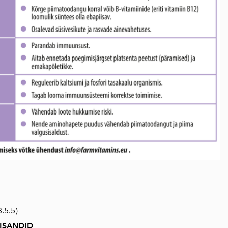
.5.5)
ISANDID