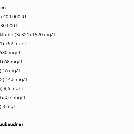
id:
) 400 000 IU
 80 000 IU
loriid (3c321) 1520 mg/ L
1) 752 mg/ L
 630 mg/ L
1) 68 mg/ L
) 16 mg/ L
2) 14,5 mg/ L
i) 8,6 mg/ L
160) 4 mg/ L
) 3 mg/ L
uukaudne)