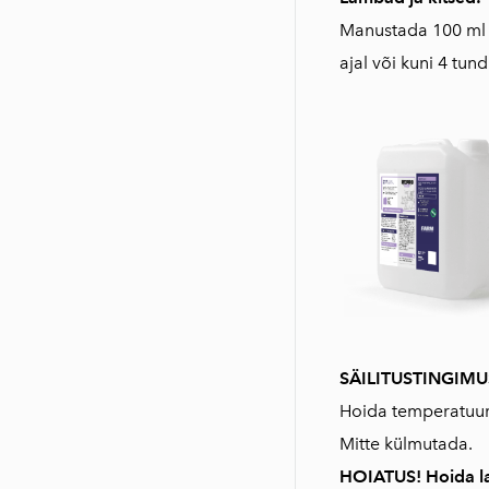
Manustada 100 ml 
ajal või kuni 4 tu
SÄILITUSTINGIM
Hoida temperatuuril
Mitte külmutada.
HOIATUS! Hoida la