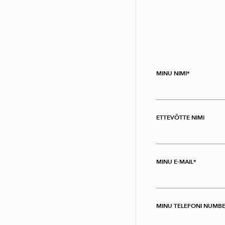
MINU NIMI
ETTEVÕTTE NIMI
MINU E-MAIL
MINU TELEFONI NUMB