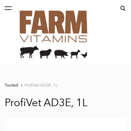
lisati ostukorvi.
Vaata ostukorvi
Tooted
ProfiVet AD3E, 1L
ProfiVet AD3E, 1L