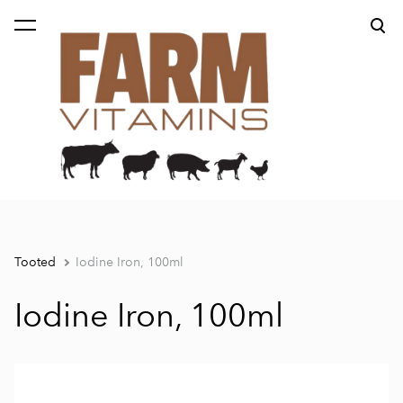
lisati ostukorvi.
Vaata ostukorvi
Tooted
Iodine Iron, 100ml
Iodine Iron, 100ml